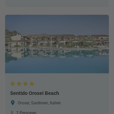
Sentido Orosei Beach
Orosei, Sardinien, Italien
2 Personen