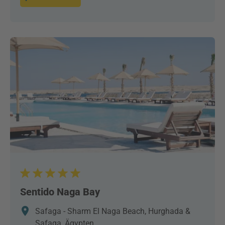
Sentido Naga Bay
Safaga - Sharm El Naga Beach, Hurghada &
Safaga, Ägypten