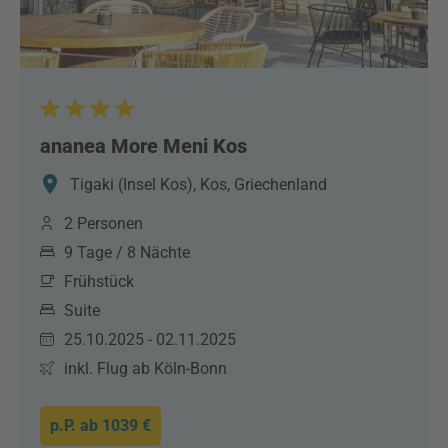
ananea More Meni Kos
Tigaki (Insel Kos), Kos, Griechenland
2 Personen
9 Tage / 8 Nächte
Frühstück
Suite
25.10.2025 - 02.11.2025
inkl. Flug ab Köln-Bonn
p.P. ab
1039 €