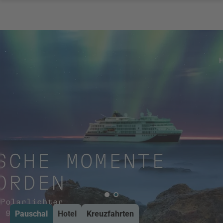
Pauschal
Hotel
Kreuzfahrten