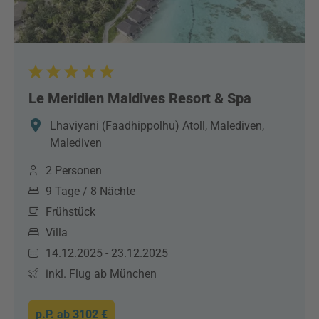
Le Meridien Maldives Resort & Spa
Lhaviyani (Faadhippolhu) Atoll, Malediven,
Malediven
2 Personen
9 Tage / 8 Nächte
Frühstück
Villa
14.12.2025 - 23.12.2025
inkl. Flug ab München
p.P. ab
3102 €