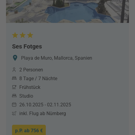
Ses Fotges
Playa de Muro, Mallorca, Spanien
2 Personen
8 Tage / 7 Nächte
Frühstück
Studio
26.10.2025 - 02.11.2025
inkl. Flug ab Nürnberg
p.P. ab
756 €