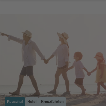
Pauschal
Hotel
Kreuzfahrten