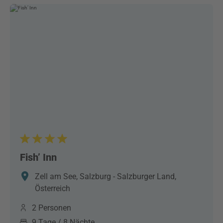
Fish’ Inn
Zell am See, Salzburg - Salzburger Land,
Österreich
2 Personen
9 Tage / 8 Nächte