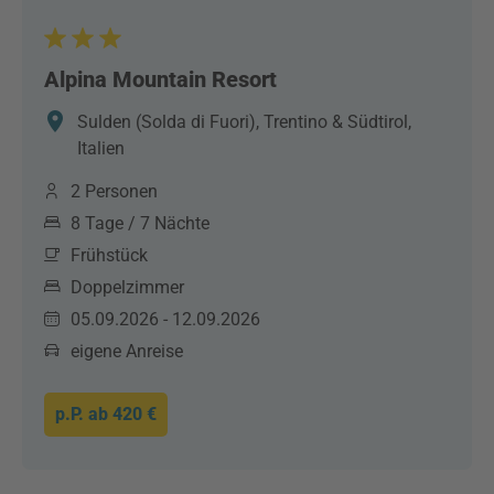
Alpina Mountain Resort
Sulden (Solda di Fuori), Trentino & Südtirol,
Italien
2 Personen
8 Tage / 7 Nächte
Frühstück
Doppelzimmer
05.09.2026 - 12.09.2026
eigene Anreise
p.P. ab
420 €