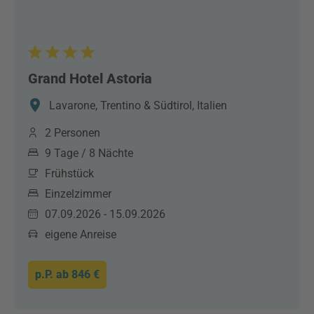
Grand Hotel Astoria
Lavarone, Trentino & Südtirol, Italien
2 Personen
9 Tage / 8 Nächte
Frühstück
Einzelzimmer
07.09.2026 - 15.09.2026
eigene Anreise
p.P. ab
846 €