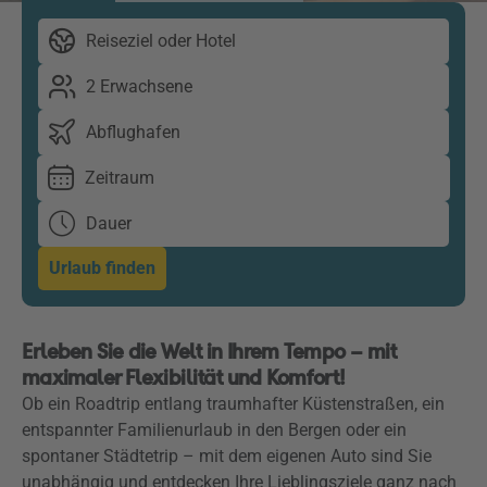
Reiseziel oder Hotel
2 Erwachsene
Abflughafen
Zeitraum
Dauer
Urlaub finden
Erleben Sie die Welt in Ihrem Tempo – mit
maximaler Flexibilität und Komfort!
Ob ein Roadtrip entlang traumhafter Küstenstraßen, ein
entspannter Familienurlaub in den Bergen oder ein
spontaner Städtetrip – mit dem eigenen Auto sind Sie
unabhängig und entdecken Ihre Lieblingsziele ganz nach