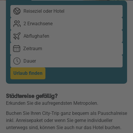
Reiseziel oder Hotel
2 Erwachsene
Abflughafen
Zeitraum
Dauer
Urlaub finden
Städtereise gefällig?
Erkunden Sie die aufregendsten Metropolen.
Buchen Sie Ihren City-Trip ganz bequem als Pauschalreise
inkl. Anreisepaket oder w
enn Sie gerne individueller
unterwegs sind, können Sie auch nur das Hotel buchen.