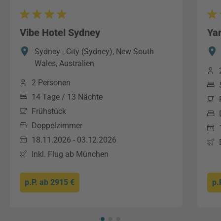
Vibe Hotel Sydney
Ya
Sydney - City (Sydney), New South
Wales, Australien
2 Personen
14 Tage / 13 Nächte
Frühstück
Doppelzimmer
18.11.2026 - 03.12.2026
Inkl. Flug ab München
p.P. ab
2915 €
p.