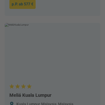
p.P. ab
577 €
Meliá Kuala Lumpur
Kuala Lumpur, Malaysia, Malaysia