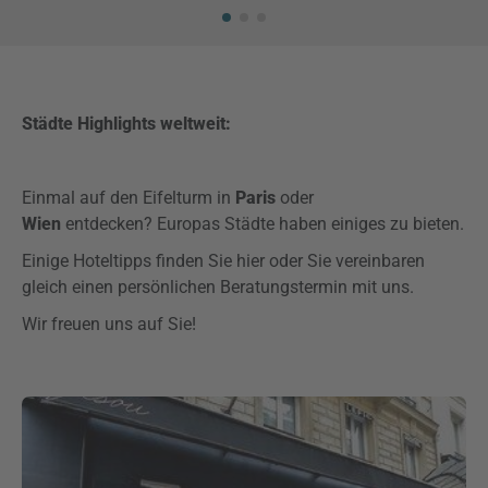
Städte Highlights weltweit:
Einmal auf den Eifelturm in
Paris
oder
Wien
entdecken?
Europas Städte haben einiges zu bieten.
Einige Hoteltipps finden Sie hier oder Sie vereinbaren
gleich einen persönlichen Beratungstermin mit uns.
Wir freuen uns auf Sie!