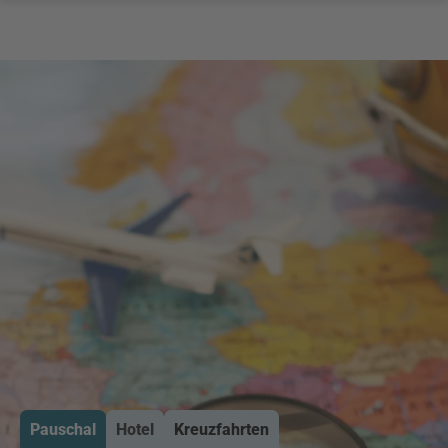
Pauschal
Hotel
Kreuzfahrten