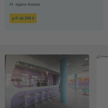
eigene Anreise
p.P. ab
298 €