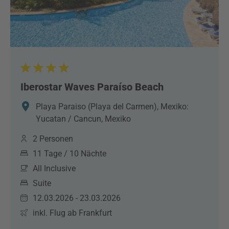
Iberostar Waves Paraíso Beach
Playa Paraiso (Playa del Carmen), Mexiko:
Yucatan / Cancun, Mexiko
2 Personen
11 Tage / 10 Nächte
All Inclusive
Suite
12.03.2026 - 23.03.2026
inkl. Flug ab Frankfurt