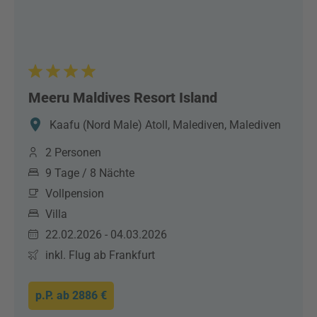
Meeru Maldives Resort Island
Kaafu (Nord Male) Atoll, Malediven, Malediven
2 Personen
9 Tage / 8 Nächte
Vollpension
Villa
22.02.2026 - 04.03.2026
inkl. Flug ab Frankfurt
p.P. ab
2886 €