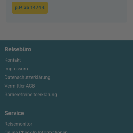
p.P. ab
1474 €
Reisebüro
Kontakt
Impressum
Datenschutzerklärung
Vermittler AGB
Barrierefreiheitserklärung
Service
Reisemonitor
Online Check-In Informationen