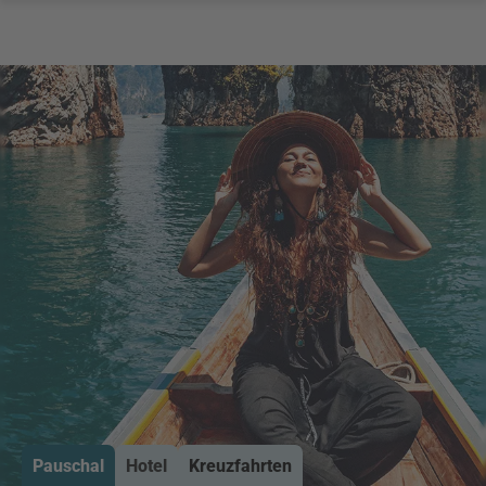
Pauschal
Hotel
Kreuzfahrten