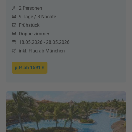
2 Personen
9 Tage / 8 Nächte
Frühstück
Doppelzimmer
18.05.2026 - 28.05.2026
inkl. Flug ab München
p.P. ab
1591 €